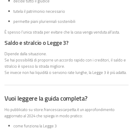
decide tutto il giudice
tutela il patrimonio necessario
permette piani pluriennali sostenibili
È spesso l’unica strada per evitare che la casa venga venduta all’asta.
Saldo e stralcio o Legge 3?
Dipende dalla situazione.
Se hai possibilità di proporre un accordo rapido con i creditori, il saldo e
stralcio è spesso la strada migliore.
Se invece non hai liquidità o servono rate lunghe, la Legge 3 è più adatta.
Vuoi leggere la guida completa?
Ho pubblicato su store.francescascarpetta.it un approfondimento
aggiornato al 2024 che spiega in modo pratico:
come funziona la Legge 3