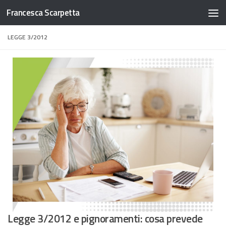
Francesca Scarpetta
Salta al contenuto
LEGGE 3/2012
Legge 3/2012 e pignoramenti: cosa prevede