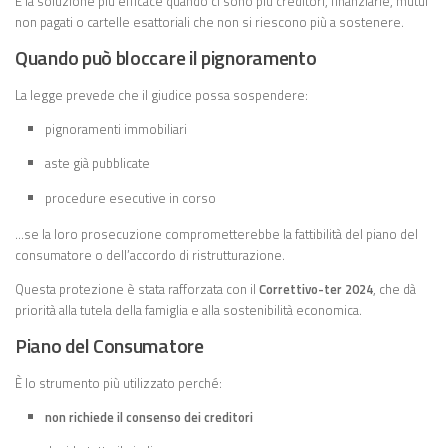
È la soluzione più efficace quando ci sono più creditori, finanziarie, mutui
non pagati o cartelle esattoriali che non si riescono più a sostenere.
Quando può bloccare il pignoramento
La legge prevede che il giudice possa sospendere:
pignoramenti immobiliari
aste già pubblicate
procedure esecutive in corso
…se la loro prosecuzione comprometterebbe la fattibilità del piano del
consumatore o dell’accordo di ristrutturazione.
Questa protezione è stata rafforzata con il
Correttivo-ter 2024
, che dà
priorità alla tutela della famiglia e alla sostenibilità economica.
Piano del Consumatore
È lo strumento più utilizzato perché:
non richiede il consenso dei creditori