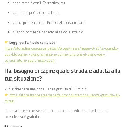
cosa cambia con il Correttivo-ter
quando si può bloccare l’asta
come presentare un Piano del Consumatore
quando conviene rispetto al saldo e stralcio
Leggi qui l’articolo completo
https://store.francescascarpetta.it/blogs/news/legge-3-2012-quando-
puo-bloccare-i-pignoramenti-e-come-funziona-il-piano-del-
consumatore-aggiornato-2024
Hai bisogno di capire quale strada è adatta alla
tua situazione?
Puoi richiedere una consulenza gratuita di 30 minuti:
https://store.francescascarpetta.it/products/consulenza-gratuita-30-
minuti
Compila il form che segue e contattaci immediatamente la prima
consulenza è gratuita.
Il tuo nome