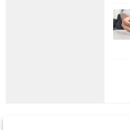
Francesca Scarpetta – 