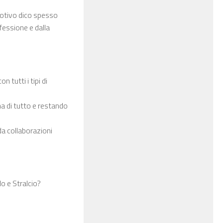
motivo dico spesso
fessione e dalla
 tutti i tipi di
ma di tutto e restando
 da collaborazioni
do e Stralcio?