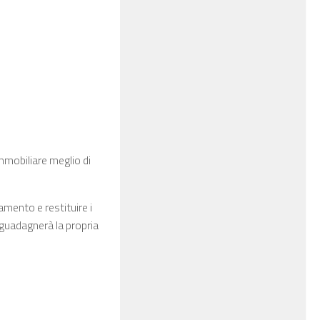
immobiliare meglio di
ramento e restituire i
e guadagnerà la propria