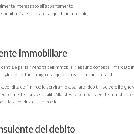
almente interessato all’appartamento;
isponibilità a effettuare l’acquisto in tribunale;
ente immobiliare
e centrale per la rivendita dell’immobile. Nessuno conosce il mercato 
iò, egli può portarci i migliori acquirenti realmente interessati.
ella vendita dell’immobile serviranno a sanare i debiti, risolvere il pigno
creditori nei tempi prestabiliti. Allo stesso tempo, l’agente immobiliar
ne dalla vendita dell’immobile.
onsulente del debito